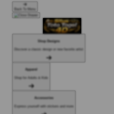
Back To Menu
Shop Designs
Discover a classic design or new favorite artist
Apparel
Shop for Adults & Kids
Accessories
Express yourself with stickers and more