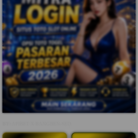
BY:
APIBET X BANGBEN-SEO.