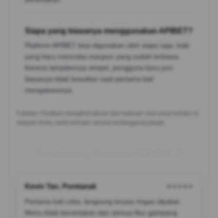
Siapa yang biasanya menggunakan APIBET?
Platform APIBET bisa digunakan oleh siapa saja, baik
yang baru mencoba maupun yang sudah terbiasa.
Karena tampilannya simpel, pengguna baru pun
biasanya tidak kesulitan saat pertama kali
mengaksesnya.
Catatan: Pastikan mengikuti aturan dan batasan usia yang berlaku di
wilayah Anda, serta bermain secara bertanggung jawab.
Testimoni Pemain APIBET
Kevin Tan, Pontianak
★★★★★
Pertama kali coba, langsung terasa ringan dipakai.
Menu tidak berantakan dan semua fitur gampang