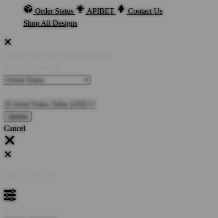
Order Status
APIBET
Contact Us
Shop All Designs
Update Your Browsing Preferences
Shipping Country:
Currency:
Cancel
Katie:
5'10"
160
Select your person: