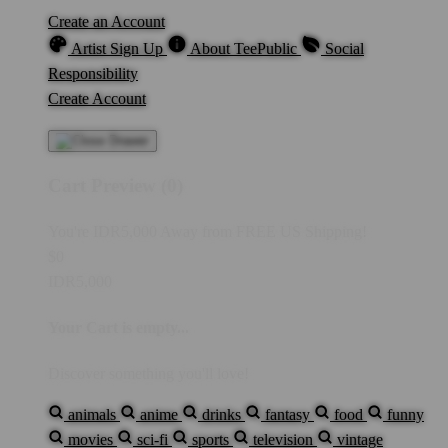
Create an Account
Artist Sign Up
About TeePublic
Social
Responsibility
Create Account
Cart Preview (0)
You're
IDR5,000
Away from
FREE US Shipping!
$0
IDR5,000
Your Cart is empty...
Discover something you'll love!
animals
anime
drinks
fantasy
food
funny
movies
sci-fi
sports
television
vintage