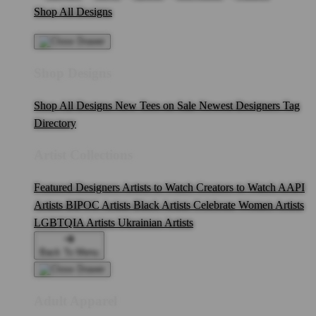
Shop All Designs
Shop Designs
Shop All Designs
New Tees on Sale
Newest Designers
Tag
Directory
Artist Collections
Featured Designers
Artists to Watch
Creators to Watch
AAPI
Artists
BIPOC Artists
Black Artists
Celebrate Women Artists
LGBTQIA Artists
Ukrainian Artists
Back To Menu
Adult Apparel