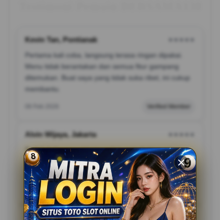
Testimoni Pemain BERSAMA138
Kevin Tan, Pontianak
★★★★★
Pertama kali coba, langsung terasa ringan dipakai.
Menu tidak berantakan dan semua fitur gampang
ditemukan. Buat saya yang tidak suka ribet, ini cukup
membantu.
06 Feb 2026
Verified Member
Alvin Wijaya, Jakarta
★★★★★
Sudah beberapa minggu pakai, sejauh ini nyaman.
Akses cepat dan tidak sering error. Informasi yang
ditampilkan juga cukup jelas dan mudah dipahami.
30 Jan 2026
Member Aktif
Steven Lim, Surabaya
★★★★☆