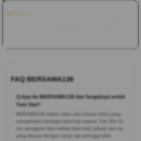
BERSAMA138
adalah mitra login situs toto slot online dengan
opsi permainan toto togel pasaran terbesar 2026 yang
didukung oleh system keamanan tinggi, server game stabil, dan
tampilan website sederhana mudah dimainkan.
FAQ BERSAMA138
1) Apa itu BERSAMA138 dan fungsinya untuk
Toto Slot?
BERSAMA138 adalah salah satu tempat online yang
menyediakan berbagai informasi seputar Toto Slot. Di
sini, pengguna bisa melihat data hasil, jadwal, dan rtp
yang disusun dengan cukup rapi sehingga lebih