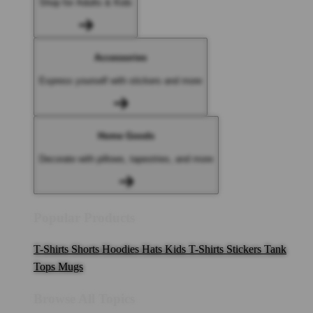
Shop for Adults & Kids
Accessories
Express yourself with stickers and more
Home Goods
Decorate with pillows, tapestries, and more
Popular Products
T-Shirts
Shorts
Hoodies
Hats
Kids T-Shirts
Stickers
Tank
Tops
Mugs
Browse All Topics