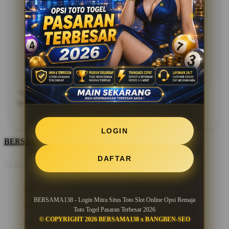
Selama digunakan, semuanya berjalan cukup lancar.
Tidak ada kendala berarti, dan prosesnya juga tidak
membingungkan. Cocok untuk dipakai santai setiap
hari.
14 Jan 2026
Live Chat Support
*Testimoni di atas merupakan pengalaman pengguna. Pastikan
bermain secara bijak dan sesuai aturan yang berlaku.
LOGIN
BERSAMA138 - 2026
DAFTAR
Share this design:
BERSAMA138 - Login Mitra Situs Toto Slot Online Opsi Remaja
Toto Togel Pasaran Terbesar 2026
© COPYRIGHT 2026 BERSAMA138 x BANGBEN-SEO