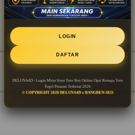
LOGIN
DAFTAR
psi permainan toto togel pasaran terbesar 2026 yang didukung oleh s
DELUNA4D - Login Mitra Situs Toto Slot Online Opsi Remaja Toto
Togel Pasaran Terbesar 2026
© COPYRIGHT 2026 DELUNA4D x BANGBEN-SEO