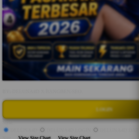
BY:
DELUNA4D X BANGBEN-SEO.
LOGIN
Style
DELUNA4D
DELUNA4D LOGIN
DELUNA4D DAF
Size
View Size Chart
View Size Chart