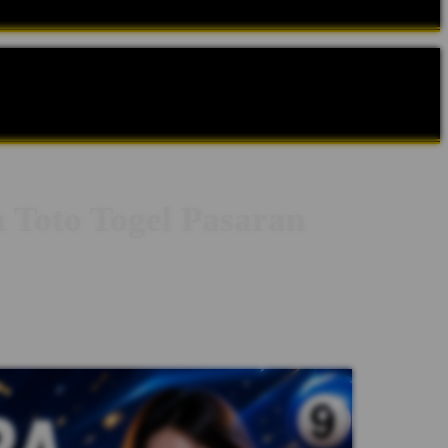
TO SLOT TOGEL
 Toto Togel Pasaran