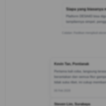
Siapa yang biasany
Platform DESA4D bisa dig
tampilannya simpel, pengg
Catatan: Pastikan mengikuti atur
Kevin Tan, Pontianak
Pertama kali coba, langsung teras
berantakan dan semua fitur gamp
tidak suka ribet, ini cukup memban
06 Feb 2026
Steven Lim, Surabaya