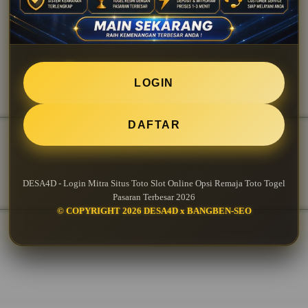
LOGIN
DAFTAR
i permainan toto togel pasaran terbesar 2026 yang didukung oleh sy
DESA4D - Login Mitra Situs Toto Slot Online Opsi Remaja Toto Togel
Pasaran Terbesar 2026
© COPYRIGHT 2026 DESA4D x BANGBEN-SEO