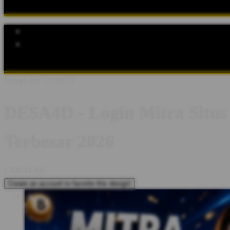
Explore Categories
Popular Products
Shop All Designs
DESA4D
DESA4D LOGIN
DESA4D DAFTAR
Design ID: 74235272
DESA4D - Login Mitra Situs 
Terbesar 2026
I
IDR10,000
Create an account to favorite this design!