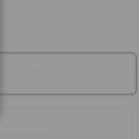
stem keamanan tinggi, server game stabil, dan tampilan website