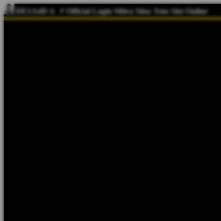
DESA4D
&
⚡️ Official Login Mitra Situs Toto Slot Online