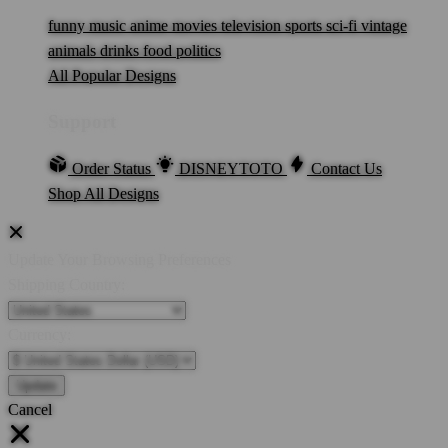
funny
music
anime
movies
television
sports
sci-fi
vintage
animals
drinks
food
politics
All Popular Designs
Support
Order Status
DISNEYTOTO
Contact Us
Shop All Designs
Update Your Browsing Preferences
Shipping Country:
Currency:
Cancel