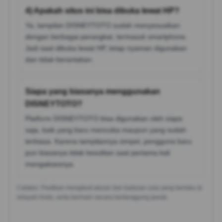
4) Apakah situs ini bisa dibuka lewat HP?
Ya, tampilan DISNEYTOTO sudah menyesuaikan
dengan berbagai perangkat, termasuk smartphone.
Jadi saat dibuka lewat HP, tetap nyaman digunakan
dan tidak berantakan.
Siapa yang biasanya menggunakan
DISNEYTOTO?
Platform DISNEYTOTO bisa digunakan oleh siapa
saja, baik yang baru mencoba maupun yang sudah
terbiasa. Karena tampilannya simpel, pengguna baru
pun biasanya tidak kesulitan saat pertama kali
mengaksesnya.
Catatan: Pastikan mengikuti aturan dan batasan usia yang berlaku di
wilayah Anda, serta bermain secara bertanggung jawab.