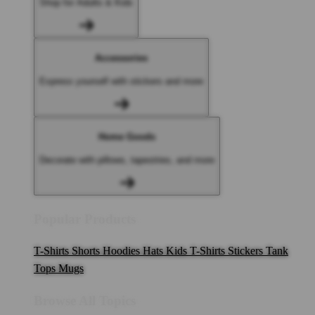
Shop for Adults & Kids
Accessories
Express yourself with stickers and more
Home Goods
Decorate with pillows, tapestries, and more
Popular Products
T-Shirts
Shorts
Hoodies
Hats
Kids T-Shirts
Stickers
Tank
Tops
Mugs
Browse All Topics