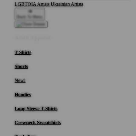
LGBTQIA Artists
Ukrainian Artists
Back To Menu
Adult Apparel
T-Shirts
Shorts
New!
Hoodies
Long Sleeve T-Shirts
Crewneck Sweatshirts