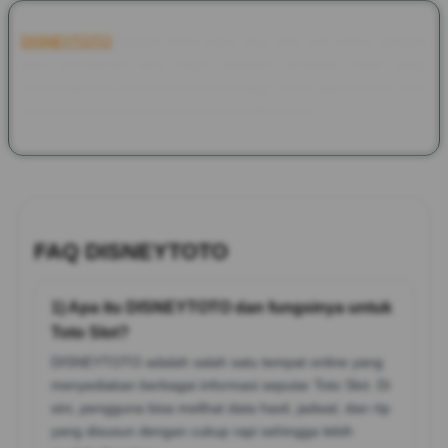
DISNEYTOTO
adalah mitra login situs toto slot online dengan
opsi permainan toto togel pasaran terbesar 2026 yang
didukung oleh system keamanan tinggi, server game stabil, dan
tampilan website sederhana mudah dimainkan.
FAQ DISNEYTOTO
1) Apa itu DISNEYTOTO dan fungsinya untuk
Toto Slot?
DISNEYTOTO adalah salah satu tempat online yang
menyediakan berbagai informasi seputar Toto Slot. Di
sini, pengguna bisa melihat data hasil, jadwal, dan rtp
yang disusun dengan cukup rapi sehingga lebih