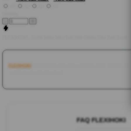
2D
3D
4D
5D
Quantity
-
+
FLEXIHOKI - Login Mitra Situs Toto Slot Online Opsi Toto Togel
FLEXIHOKI
adalah mitra login situs toto slot online dengan o
sederhana mudah dimainkan.
FAQ FLEXIHOKI