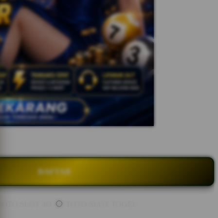
DAFTAR
TOTO SLOT 4D
TOTO SLOT TOGEL