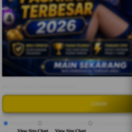
BY:
FLEXIHOKI X BANGBEN-SEO.
LOGIN
Style
FLEXIHOKI
FLEXIHOKI LOGIN
FLEXIHOKI DAF
Size
View Size Chart
View Size Chart