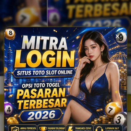
TAR
FLEXIHOKI ALTERNATIF
SITUS TOTO SLOT