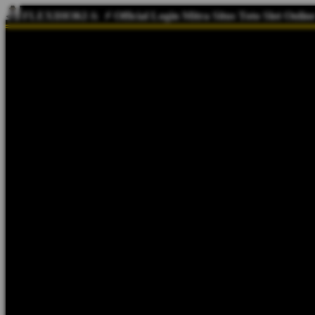
FLEXIHOKI
&
⚡️ Official Login Mitra Situs Toto Slot Onlin