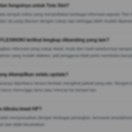
dan fungsinya untuk Toto Slot?
tu tempat online yang menyediakan berbagai informasi seputar Toto Sl
, dan rtp yang disusun dengan cukup rapi sehingga lebih mudah dipanta
FLEXIHOKI terlihat lengkap dibanding yang lain?
ikan informasi yang cukup detail, mulai dari hasil sebelumnya sampa
alaman yang mudah diakses, jadi pengguna tidak perlu membuka bany
ang ditampilkan selalu update?
asanya diperbarui secara berkala mengikuti jadwal yang ada. Dengan 
a harus menunggu lama atau mencari ke tempat lain.
sa dibuka lewat HP?
udah menyesuaikan dengan berbagai perangkat, termasuk smartphone.
n dan tidak berantakan.