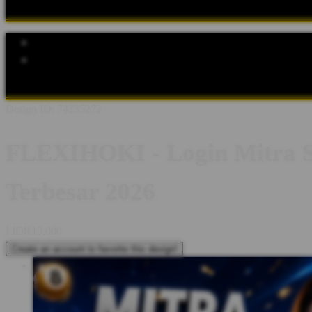
Explore Categories
Popular Products
Shop All Designs
FLEXIHOKI
FLEXIHOKI LOGIN
FLEXIHOK
Design ID: 74235272
FLEXIHOKI - Login Mitra Si
Terbesar 2026
I
IDR10,000
Create an account to favorite this design!