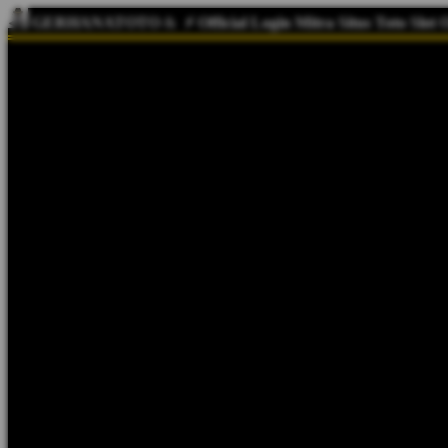
GERHANATOTO
&
⚡️ Official Login Mitra Situs Toto Slot 