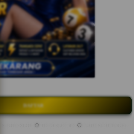
DAFTAR
US TOTO SLOT
TOTO SLOT 4D
TOTO SLOT TOGEL