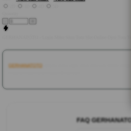
2D
3D
4D
5D
Quantity
-
+
GERHANATOTO - Login Mitra Situs Toto Slot Online Opsi Toto T
GERHANATOTO
adalah mitra login situs toto slot online de
website sederhana mudah dimainkan.
FAQ GERHANAT