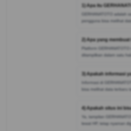
1) Apa itu GERHANATO
GERHANATOTO adalah salah 
pengguna bisa melihat dat
2) Apa yang membuat 
Platform GERHANATOTO men
ditampilkan dalam satu h
3) Apakah informasi y
Informasi di GERHANATOTO
bisa melihat data terbaru
4) Apakah situs ini bi
Ya, tampilan GERHANATOT
lewat HP, tetap nyaman di