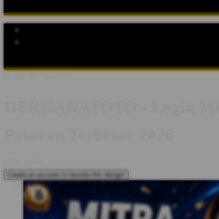
Explore Categories
Popular Products
Shop All Designs
GERHANATOTO
GERHANATOTO LOGIN
G
Design ID: 74235272
GERHANATOTO - Login Mitra 
Pasaran Terbesar 2026
I
IDR10,000
Create an account to favorite this design!