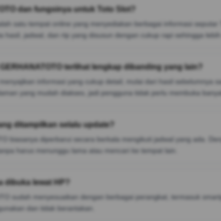
TO dan fungsinya untuk Toto Slot?
satu tempat online yang menyediakan berbagai informasi seputar Tot
a hasil, jadwal, dan rtp yang disusun dengan cukup rapi sehingga lebi
GERHANATOTO terlihat lengkap dibanding yang lain?
yajikan informasi yang cukup detail, mulai dari hasil sebelumnya s
alaman yang mudah diakses, jadi pengguna tidak perlu membuka bany
ang ditampilkan selalu update?
 biasanya diperbarui secara berkala mengikuti jadwal yang ada. De
 tanpa harus menunggu lama atau mencari ke tempat lain.
sa dibuka lewat HP?
O sudah menyesuaikan dengan berbagai perangkat, termasuk smartp
gunakan dan tidak berantakan.