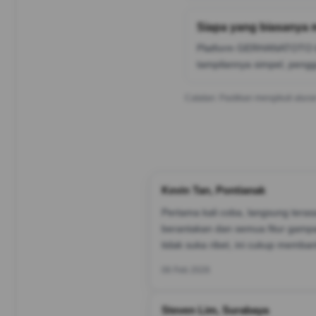
Siapa yang biasany
Platform GERHANATOTO bis
tampilannya simpel, pengg
Catatan: Pastikan mengikuti atur
Kevin Tan, Pontianak
Pertama kali coba, langsung teras
berantakan dan semua fitur gamp
tidak suka ribet, ini cukup memban
06 Feb 2026
Steven Lim, Surabaya