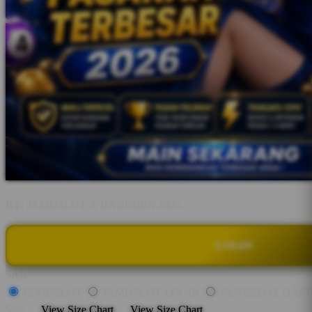
BY:
JAMUSLOT X BANGBEN-SEO.
LOGIN
Style
JAMUSLOT
JAMUSLOT LOGIN
JAMUSLOT DAF
Size
View Size Chart
View Size Chart