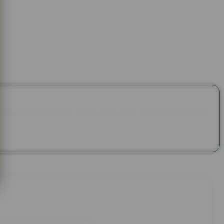
ystem keamanan tinggi, server game stabil, dan tampilan website