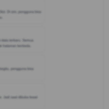
ot. Di sini, pengguna bisa
u.
i data terbaru. Semua
ak halaman berbeda.
begitu, pengguna bisa
 Jadi saat dibuka lewat