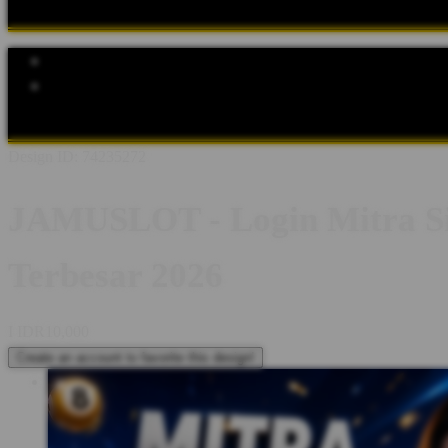
Explore Categories
Popular Products
Shop All Designs
JAMUSLOT
JAMUSLOT LOGIN
JAMUSLOT
Design ID: 74235272
JAMUSLOT - Login Mitra Sit
Terbesar 2026
I
IDR10,000
Create an account to favorite this design!