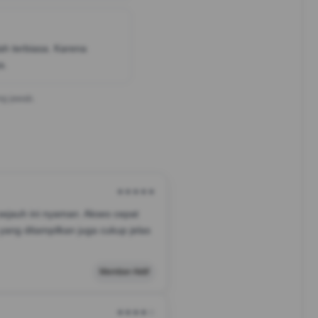
h terbiasa. Karena
a.
ng jawab.
★★★★★
ejauh ini nyaman. Akses cepat
 yang ditampilkan juga cukup jelas
Member Aktif
★★★★☆