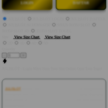
LOGIN
DAFTAR
Style
JULISLOT
JULISLOT LOGIN
JULISLOT DAFTAR
JULISLOT ALTERNATIF
SITUS TOTO SLOT
TOTO SLOT 4D
TOTO SLOT TOGEL
Size
View Size Chart
View Size Chart
2D
3D
4D
5D
Quantity
-
+
JULISLOT - Login Mitra Situs Toto Slot Online Opsi Toto Togel
JULISLOT
adalah mitra login situs toto slot online dengan opsi
permainan toto togel pasaran terbesar 2026 yang didukung
oleh system keamanan tinggi, server game stabil, dan tampilan
website sederhana mudah dimainkan.