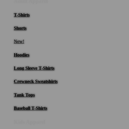
Adult Apparel
T-Shirts
Shorts
New!
Hoodies
Long Sleeve T-Shirts
Crewneck Sweatshirts
Tank Tops
Baseball T-Shirts
Kids Apparel