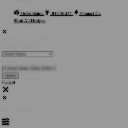
Support
Order Status
JULISLOT
Contact Us
Shop All Designs
Update Your Browsing Preferences
Shipping Country:
Currency:
Cancel
Katie:
5'10"
160