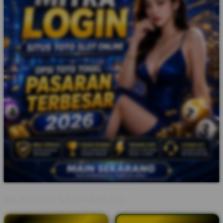
BY:
JULISLOT X BANGBEN-SEO.