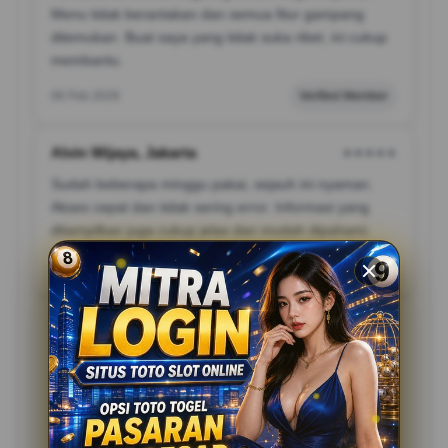
Menu tidak berantakan dan semua fitur gampang
ditemukan. Buat saya yang tidak suka ribet, ini cukup
membantu.
06 Feb 2026
Verified Member
Alvin Wijaya, Jakarta
★★★★★
Sudah beberapa minggu pakai, sejauh ini nyaman.
Akses cepat dan tidak sering error. Informasi yang
ditampilkan juga cukup jelas dan mudah dipahami.
30 Jan 2026
Member Aktif
Steven Lim, Surabaya
★★★★☆
Selama digunakan, semuanya berjalan cukup lancar.
Tidak ada kendala berarti, dan prosesnya juga tidak
membingungkan. Cocok untuk dipakai santai setiap
hari.