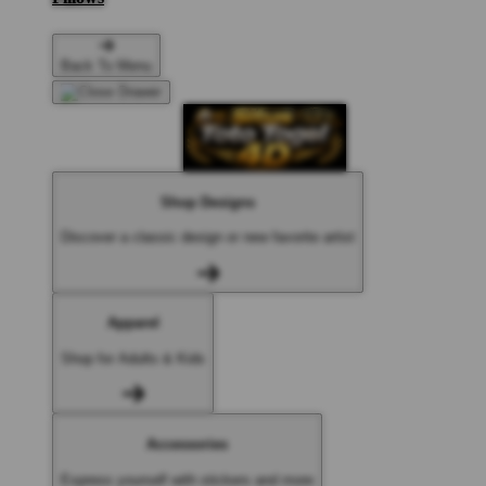
Back To Menu
Shop Designs
Discover a classic design or new favorite artist
Apparel
Shop for Adults & Kids
Accessories
Express yourself with stickers and more