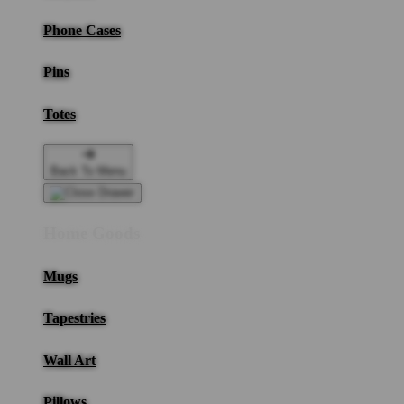
Phone Cases
Pins
Totes
Back To Menu
Home Goods
Mugs
Tapestries
Wall Art
Pillows