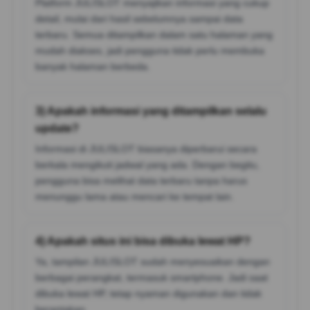
Platform JULISLOT menyajikan informasi yang cukup
detail, mulai dari hasil sebelumnya sampai data
terbaru. Semua ditampilkan dalam satu halaman yang
mudah diakses, jadi pengguna tidak perlu membuka
banyak halaman berbeda.
3) Apakah informasi yang ditampilkan selalu
update?
Informasi di JULISLOT biasanya diperbarui secara
berkala mengikuti jadwal yang ada. Dengan begitu,
pengguna bisa melihat data terbaru tanpa harus
menunggu lama atau mencari ke tempat lain.
4) Apakah situs ini bisa dibuka lewat HP?
Ya, tampilan JULISLOT sudah menyesuaikan dengan
berbagai perangkat, termasuk smartphone. Jadi saat
dibuka lewat HP, tetap nyaman digunakan dan tidak
berantakan.