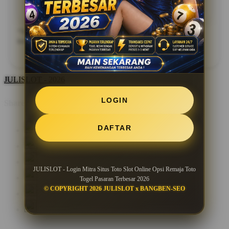
14 Jan 2026
Live Chat Support
*Testimoni di atas merupakan pengalaman pengguna. Pastikan
bermain secara bijak dan sesuai aturan yang berlaku.
JULISLOT - 2026
LOGIN
Share this design:
DAFTAR
JULISLOT - Login Mitra Situs Toto Slot Online Opsi Remaja Toto
Togel Pasaran Terbesar 2026
© COPYRIGHT 2026 JULISLOT x BANGBEN-SEO