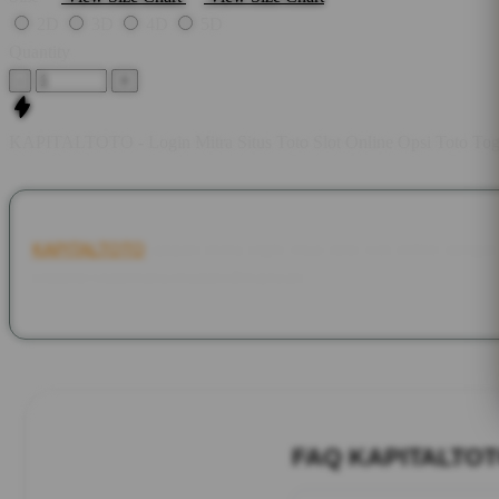
2D
3D
4D
5D
Quantity
-
+
KAPITALTOTO - Login Mitra Situs Toto Slot Online Opsi Toto Tog
KAPITALTOTO
adalah mitra login situs toto slot online deng
website sederhana mudah dimainkan.
FAQ KAPITALTO