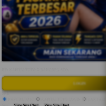
BY:
KAPITALTOTO X BANGBEN-SEO.
LOGIN
Style
KAPITALTOTO
KAPITALTOTO LOGIN
KAPITAL
Size
View Size Chart
View Size Chart