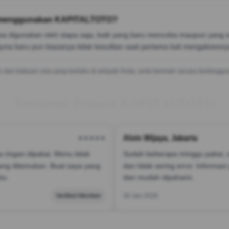
a menggunakan KAPITALTOTO?
a digunakan oleh siapa saja, baik yang baru mencoba maupun yang s
una baru pun biasanya tidak kesulitan saat pertama kali mengaksesny
an dan batasan usia yang berlaku di wilayah Anda, serta bermain secara bertanggu
Testimoni Pemain KAPITALTOTO
Alvin Wijaya, Jakarta
★★★★★
a ringan dipakai. Menu tidak
Sudah beberapa minggu pakai, s
ang ditemukan. Buat saya yang
dan tidak sering error. Informasi
tu.
dan mudah dipahami.
Verified Member
30 Jan 2026