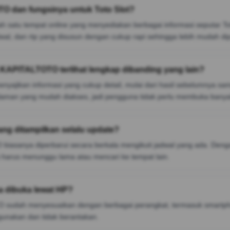
TO dan fungsinya untuk Toto Slot?
satu tempat online yang menyediakan berbagai informasi seputar Toto
adwal, dan rtp yang disusun dengan cukup rapi sehingga lebih mudah di
KAPITALTOTO terlihat lengkap dibanding yang lain?
ajikan informasi yang cukup detail, mulai dari hasil sebelumnya sa
alaman yang mudah diakses, jadi pengguna tidak perlu membuka bany
ang ditampilkan selalu update?
biasanya diperbarui secara berkala mengikuti jadwal yang ada. Deng
a harus menunggu lama atau mencari ke tempat lain.
sa dibuka lewat HP?
 sudah menyesuaikan dengan berbagai perangkat, termasuk smartpho
gunakan dan tidak berantakan.