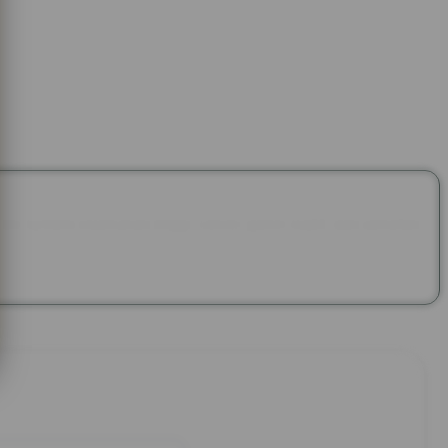
oleh system keamanan tinggi, server game stabil, dan tampilan