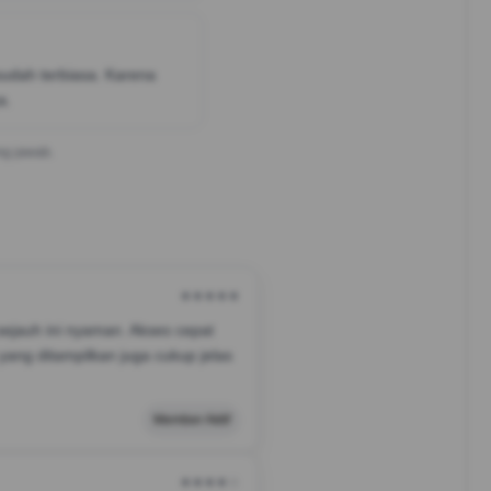
udah terbiasa. Karena
a.
ng jawab.
★★★★★
ejauh ini nyaman. Akses cepat
 yang ditampilkan juga cukup jelas
Member Aktif
★★★★☆