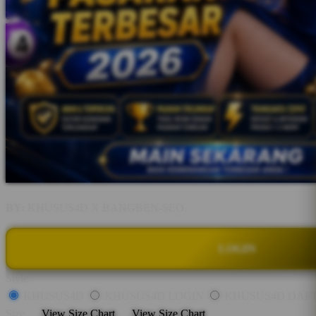
BY:
KHUSUS4D X BANGBEN-SEO.
LOGIN
Style
KHUSUS4D
KHUSUS4D LOGIN
KHUSUS4D DAF
Size
View Size Chart
View Size Chart