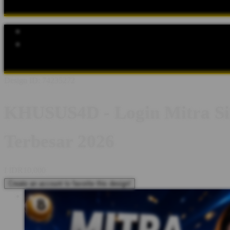
Explore Categories
Popular Products
Shop All Designs
KHUSUS4D
KHUSUS4D LOGIN
KHUSUS4D
Design ID: 74235272
KHUSUS4D - Login Mitra Sit
Terbesar 2026
I
IDR10,000
Create an account to favorite this design!