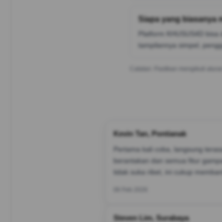
Siapa yang biasany
Platform KHUSUS4D bisa d
tampilannya simpel, pengg
Catatan: Pastikan mengikuti atur
Kevin Tan, Pontianak
Pertama kali coba, langsung teras
berantakan dan semua fitur gamp
tidak suka ribet, ini cukup memban
06 Feb 2026
Steven Lim, Surabaya