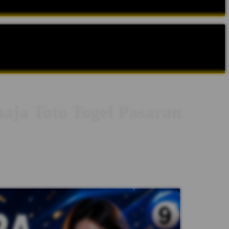
 SLOT 4D
TOTO SLOT TOGEL
aja Toto Togel Pasaran