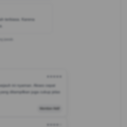
h terbiasa. Karena
a.
ng jawab.
★★★★★
ejauh ini nyaman. Akses cepat
 yang ditampilkan juga cukup jelas
Member Aktif
★★★★☆