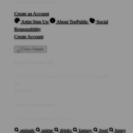
anytime, on any device.
Create an Account
Artist Sign Up
About TeePublic
Social
Responsibility
Create Account
Cart Preview (0)
You're
IDR5,000
Away from
FREE US Shipping!
$0
IDR5,000
Your Cart is empty...
Discover something you'll love!
animals
anime
drinks
fantasy
food
funny