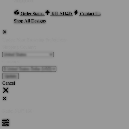
Support
Order Status
KILAU4D
Contact Us
Shop All Designs
Update Your Browsing Preferences
Shipping Country:
Currency:
Cancel
Katie:
5'10"
160