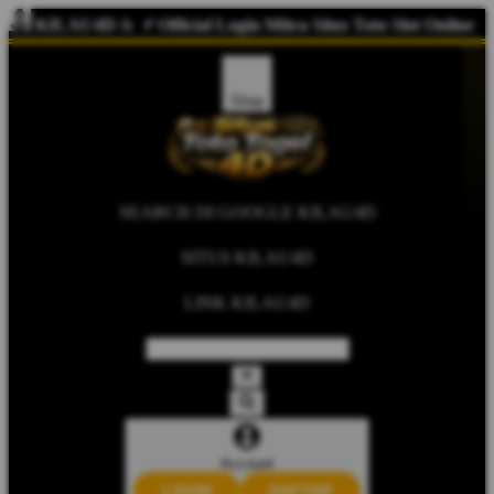
KILAU4D
&
⚡️ Official Login Mitra Situs Toto Slot Online
Shop
SEARCH DI GOOGLE KILAU4D
SITUS KILAU4D
LINK KILAU4D
Account
LOGIN
DAFTAR