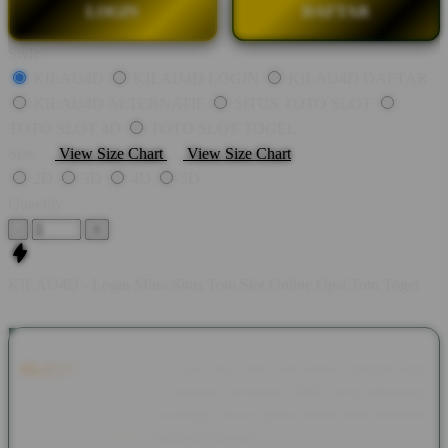
LOGIN
DAFTAR
Style
KILAU4D
KILAU4D LOGIN
KILAU4D DAFTAR
KILAU4D ALTERNATIF
SITUS TOTO SLOT
TOTO SLOT 4D
TOTO SLOT TOGEL
Size
View Size Chart
View Size Chart
2D
3D
4D
5D
Quantity
-
+
KILAU4D - Login Mitra Situs Toto Slot Online Opsi Toto Togel
KILAU4D
adalah mitra login situs toto slot online dengan opsi
permainan toto togel pasaran terbesar 2026 yang didukung
oleh system keamanan tinggi, server game stabil, dan tampilan
website sederhana mudah dimainkan.