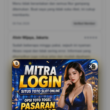
Menu tidak berantakan dan semua fitur gampang
ditemukan. Buat saya yang tidak suka ribet, ini cukup
membantu.
06 Feb 2026
Verified Member
Alvin Wijaya, Jakarta
★★★★★
Sudah beberapa minggu pakai, sejauh ini nyaman.
Akses cepat dan tidak sering error. Informasi yang
ditampilkan juga cukup jelas dan mudah dipahami.
30 Jan 2026
Member Aktif
Steven Lim, Surabaya
★★★★☆
Selama digunakan, semuanya berjalan cukup lancar.
Tidak ada kendala berarti, dan prosesnya juga tidak
membingungkan. Cocok untuk dipakai santai setiap
hari.