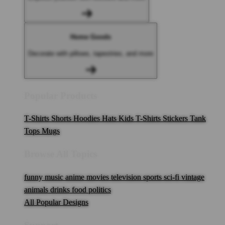
Home Goods
Decorate with pillows, tapestries, and more
Popular Products
T-Shirts
Shorts
Hoodies
Hats
Kids T-Shirts
Stickers
Tank
Tops
Mugs
Browse All Topics
funny
music
anime
movies
television
sports
sci-fi
vintage
animals
drinks
food
politics
All Popular Designs