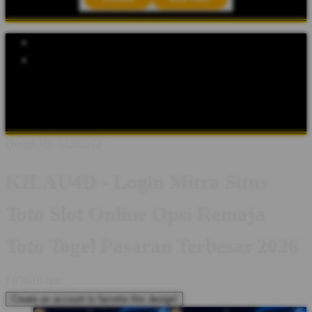
Explore Categories
Popular Products
Shop All Designs
KILAU4D
KILAU4D LOGIN
KILAU4D
DAFTAR
KILAU4D ALTERNATIF
SITUS TOTO SLOT
TOTO
SLOT 4D
TOTO SLOT TOGEL
Design ID: 74235272
KILAU4D - Login Mitra Situs
Toto Slot Online Opsi Remaja
Toto Togel Pasaran Terbesar 2026
I
IDR10,000
Create an account to favorite this design!