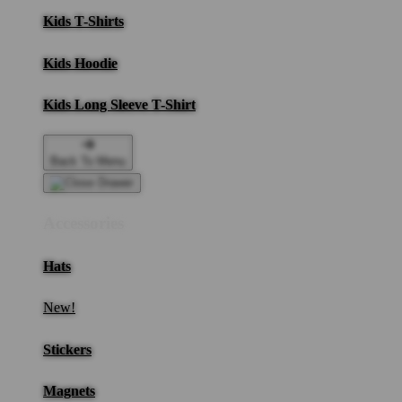
Kids T-Shirts
Kids Hoodie
Kids Long Sleeve T-Shirt
Back To Menu
Accessories
Hats
New!
Stickers
Magnets