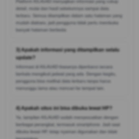
Platform KILAU4D menyajikan informasi yang cukup
detail, mulai dari hasil sebelumnya sampai data
terbaru. Semua ditampilkan dalam satu halaman yang
mudah diakses, jadi pengguna tidak perlu membuka
banyak halaman berbeda.
3) Apakah informasi yang ditampilkan selalu
update?
Informasi di KILAU4D biasanya diperbarui secara
berkala mengikuti jadwal yang ada. Dengan begitu,
pengguna bisa melihat data terbaru tanpa harus
menunggu lama atau mencari ke tempat lain.
4) Apakah situs ini bisa dibuka lewat HP?
Ya, tampilan KILAU4D sudah menyesuaikan dengan
berbagai perangkat, termasuk smartphone. Jadi saat
dibuka lewat HP, tetap nyaman digunakan dan tidak
berantakan.