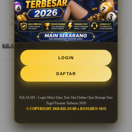
14 Jan 2026
Live Chat Support
*Testimoni di atas merupakan pengalaman pengguna. Pastikan
bermain secara bijak dan sesuai aturan yang berlaku.
KILAU4D - 2026
LOGIN
Share this design:
DAFTAR
KILAU4D - Login Mitra Situs Toto Slot Online Opsi Remaja Toto
Togel Pasaran Terbesar 2026
© COPYRIGHT 2026 KILAU4D x BANGBEN-SEO