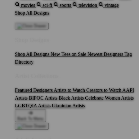
movies
sci-fi
sports
television
vintage
Shop All Designs
Shop Designs
Shop All Designs
New Tees on Sale
Newest Designers
Tag
Directory
Artist Collections
Featured Designers
Artists to Watch
Creators to Watch
AAPI
Artists
BIPOC Artists
Black Artists
Celebrate Women Artists
LGBTQIA Artists
Ukrainian Artists
Back To Menu