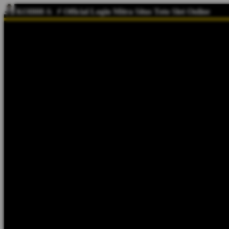
KOI888
&
⚡️ Official Login Mitra Situs Toto Slot Online