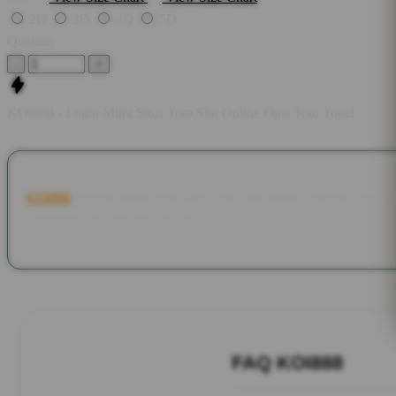
2D
3D
4D
5D
Quantity
-
+
KOI888 - Login Mitra Situs Toto Slot Online Opsi Toto Togel
KOI888
adalah mitra login situs toto slot online dengan opsi
sederhana mudah dimainkan.
FAQ KOI888