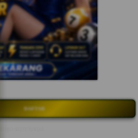
DAFTAR
TOTO SLOT TOGEL