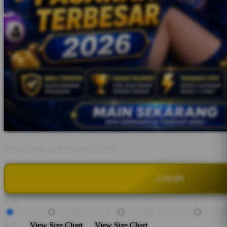
BY:
KOI888 X BANGBEN-SEO.
LOGIN
Style
KOI888
KOI888 LOGIN
KOI888 DAFTAR
KOI8
Size
View Size Chart
View Size Chart