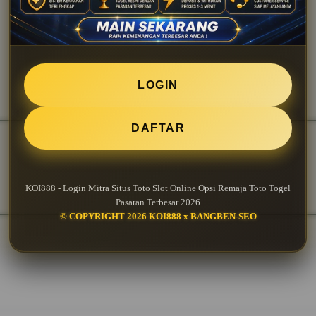
LOGIN
DAFTAR
 permainan toto togel pasaran terbesar 2026 yang didukung oleh sy
KOI888 - Login Mitra Situs Toto Slot Online Opsi Remaja Toto Togel
Pasaran Terbesar 2026
© COPYRIGHT 2026 KOI888 x BANGBEN-SEO