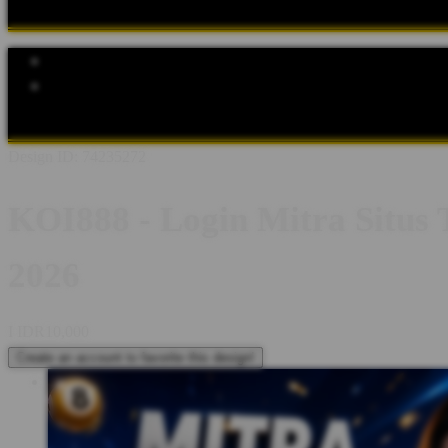
Explore Categories
Popular Products
Shop All Designs
KOI888
KOI888 LOGIN
KOI888 DAFTAR
KOI
Design ID: 74235272
KOI888 - Login Mitra Situs 
2026
I
IDR10,000
Create an account to favorite this design!