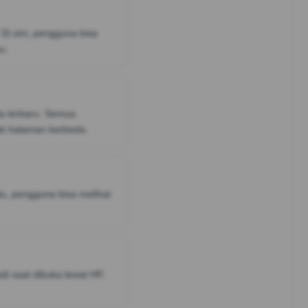
Di sini, pengguna bisa
u.
ta terbaru. Semua
ak halaman berbeda.
tu, pengguna bisa melihat
i saat dibuka lewat HP,