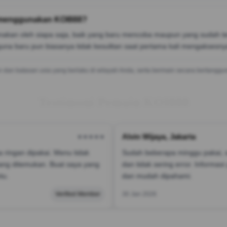
 menggunakan KOI888?
unakan oleh siapa saja, baik yang baru mencoba maupun yang sudah t
una baru pun biasanya tidak kesulitan saat pertama kali mengaksesny
an dan batasan usia yang berlaku di wilayah Anda, serta bermain secara bertanggu
Testimoni Pemain KOI888
Alvin Wijaya, Jakarta
★★★★★
a ringan dipakai. Menu tidak
Sudah beberapa minggu pakai, s
ang ditemukan. Buat saya yang
dan tidak sering error. Informasi
tu.
dan mudah dipahami.
Verified Member
30 Jan 2026