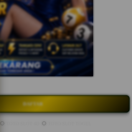
DAFTAR
TOTO SLOT 4D
TOTO SLOT TOGEL