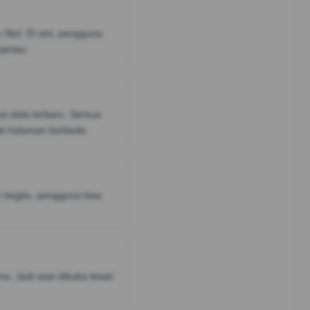
Slot. Di sini, pengguna
pantau.
ai data terbaru. Semua
ak halaman berbeda.
 begitu, pengguna bisa
. Jadi saat dibuka lewat