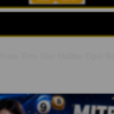
T88 DAFTAR
LINESLOT88 ALTERNATIF
SITUS TOTO SLOT
T
tus Toto Slot Online Opsi R