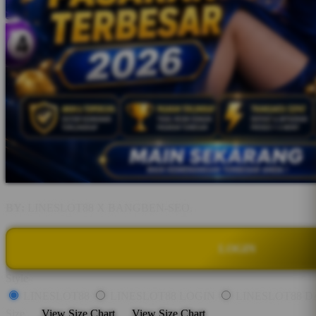
BY:
LINESLOT88 X BANGBEN-SEO.
LOGIN
Style
LINESLOT88
LINESLOT88 LOGIN
LINESLOT88 
Size
View Size Chart
View Size Chart