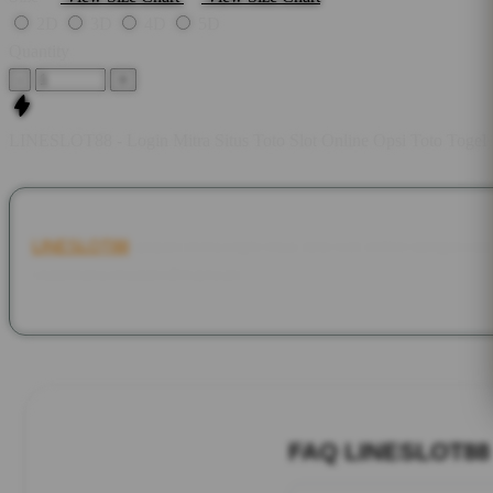
2D
3D
4D
5D
Quantity
-
+
LINESLOT88 - Login Mitra Situs Toto Slot Online Opsi Toto Togel
LINESLOT88
adalah mitra login situs toto slot online dengan 
sederhana mudah dimainkan.
FAQ LINESLOT88