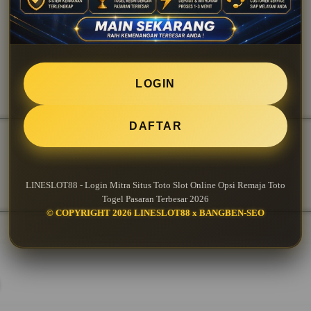
LOGIN
DAFTAR
opsi permainan toto togel pasaran terbesar 2026 yang didukung oleh s
LINESLOT88 - Login Mitra Situs Toto Slot Online Opsi Remaja Toto
Togel Pasaran Terbesar 2026
© COPYRIGHT 2026 LINESLOT88 x BANGBEN-SEO