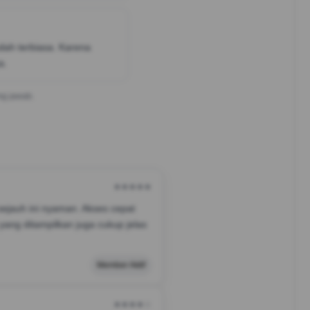
dah terbiasa. Karena
a.
ng jawab.
★★★★★
ejauh ini nyaman. Akses cepat
 yang ditampilkan juga cukup jelas
Member Aktif
★★★★☆