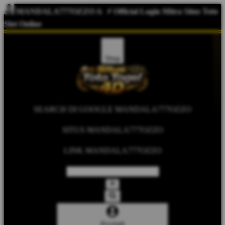
MANDALA777OZZO
&
⚡️ Official Login Mitra Situs Toto
Slot Online
Shop
SEARCH DI GOOGLE MANDALA777OZZO
SITUS MANDALA777OZZO
LINK MANDALA777OZZO
Account