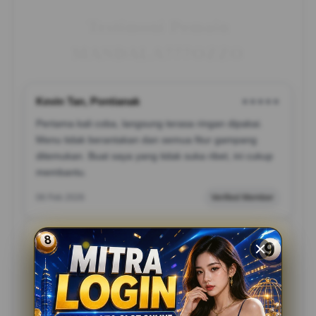
Testimoni Pemain
MANDALA777OZZO
Kevin Tan, Pontianak
★★★★★
Pertama kali coba, langsung terasa ringan dipakai.
Menu tidak berantakan dan semua fitur gampang
ditemukan. Buat saya yang tidak suka ribet, ini cukup
membantu.
06 Feb 2026
Verified Member
Alvin Wijaya, Jakarta
★★★★★
Sudah beberapa minggu pakai, sejauh ini nyaman.
Akses cepat dan tidak sering error. Informasi yang
ditampilkan juga cukup jelas dan mudah dipahami.