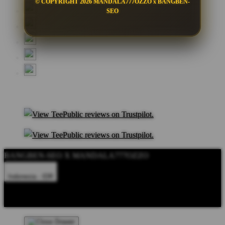
© COPYRIGHT 2026 MANDALA777OZZO x BANGBEN-
SEO
BANGBEN-SEO X MANDALA777OZZO
Indonesia - IDR
Product Safety
Intellectual Property Policy
CA: Do Not Sell My
Personal Information
Privacy Policy
Terms