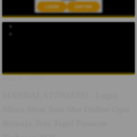
LOGIN
DAFTAR
Explore Categories
Popular Products
Shop All Designs
MANDALA777OZZO
MANDALA777OZZO
LOGIN
MANDALA777OZZO DAFTAR
MANDALA777OZZO
ALTERNATIF
SITUS TOTO SLOT
TOTO SLOT 4D
TOTO
SLOT TOGEL
Design ID: 74235272
MANDALA777OZZO - Login
Mitra Situs Toto Slot Online Opsi
Remaja Toto Togel Pasaran