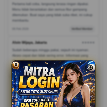
Pertama kali coba, langsung terasa ringan dipakai.
Menu tidak berantakan dan semua fitur gampang
ditemukan. Buat saya yang tidak suka ribet, ini cukup
membantu.
06 Feb 2026
Verified Member
Alvin Wijaya, Jakarta
★★★★★
Sudah beberapa minggu pakai, sejauh ini nyaman.
Akses cepat dan tidak sering error. Informasi yang
ditampilkan juga cukup jelas dan mudah dipahami.
30 Jan 2026
Member Aktif
Steven Lim, Surabaya
★★★★☆
Selama digunakan, semuanya berjalan cukup lancar.
Tidak ada kendala berarti, dan prosesnya juga tidak
membingungkan. Cocok untuk dipakai santai setiap