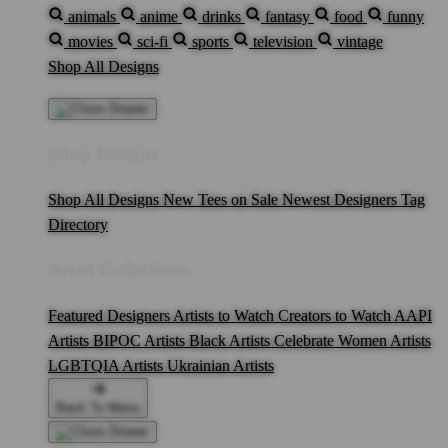
animals
anime
drinks
fantasy
food
funny
movies
sci-fi
sports
television
vintage
Shop All Designs
Shop Designs
Shop All Designs
New Tees on Sale
Newest Designers
Tag
Directory
Artist Collections
Featured Designers
Artists to Watch
Creators to Watch
AAPI
Artists
BIPOC Artists
Black Artists
Celebrate Women Artists
LGBTQIA Artists
Ukrainian Artists
Back To Menu