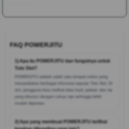
tampilan website sederhana mudah dimainkan.
FAQ POWERJITU
1) Apa itu POWERJITU dan fungsinya untuk
Toto Slot?
POWERJITU adalah salah satu tempat online yang
menyediakan berbagai informasi seputar Toto Slot. Di
sini, pengguna bisa melihat data hasil, jadwal, dan rtp
yang disusun dengan cukup rapi sehingga lebih
mudah dipantau.
2) Apa yang membuat POWERJITU terlihat
lengkap dibanding yang lain?