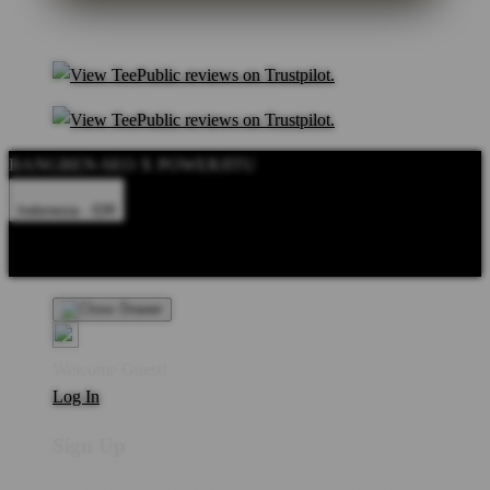
BANGBEN-SEO X POWERJITU
Indonesia - IDR
Product Safety
Intellectual Property Policy
CA: Do Not Sell My
Personal Information
Privacy Policy
Terms
Welcome Guest!
Log In
Sign Up