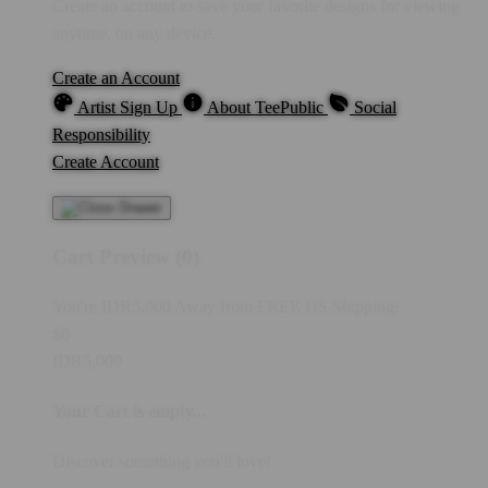
Create an account to save your favorite designs for viewing
anytime, on any device.
Create an Account
Artist Sign Up
About TeePublic
Social
Responsibility
Create Account
Cart Preview (0)
You're
IDR5,000
Away from
FREE US Shipping!
$0
IDR5,000
Your Cart is empty...
Discover something you'll love!