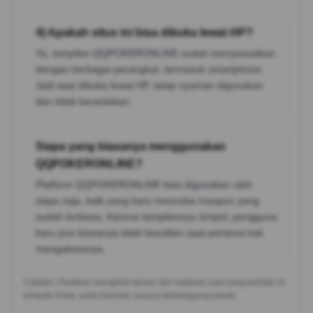
4) Apakah situs ini bisa dibuka lewat HP?
Ya, tampilan QQPOKERONLINE sudah menyesuaikan
dengan berbagai perangkat, termasuk smartphone.
Jadi saat dibuka lewat HP, tetap nyaman digunakan
dan tidak berantakan.
Siapa yang biasanya menggunakan
QQPOKERONLINE?
Platform QQPOKERONLINE bisa digunakan oleh
siapa saja, baik yang baru mencoba maupun yang
sudah terbiasa. Karena tampilannya simpel, pengguna
baru pun biasanya tidak kesulitan saat pertama kali
mengaksesnya.
Catatan: Pastikan mengikuti aturan dan batasan usia yang berlaku di
wilayah Anda, serta bermain secara bertanggung jawab.