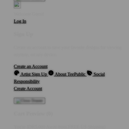
Welcome Guest!
Log In
Sign Up
Create an account to save your favorite designs for viewing
anytime, on any device.
Create an Account
Artist Sign Up
About TeePublic
Social
Responsibility
Create Account
Cart Preview (0)
You're
IDR5,000
Away from
FREE US Shipping!