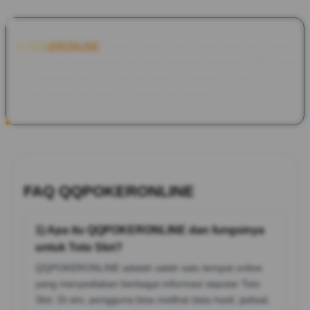
QQPOKERONLINE
adalah mitra login situs toto slot online
dengan opsi permainan toto togel pasaran terbesar 2026 yang
didukung oleh system keamanan tinggi, server game stabil, dan
tampilan website sederhana mudah dimainkan.
FAQ QQPOKERONLINE
1) Apa itu QQPOKERONLINE dan fungsinya
untuk Toto Slot?
QQPOKERONLINE adalah salah satu tempat online
yang menyediakan berbagai informasi seputar Toto
Slot. Di sini, pengguna bisa melihat data hasil, jadwal,