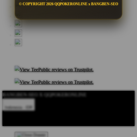
© COPYRIGHT 2026 QQPOKERONLINE x BANGBEN-SEO
BANGBEN-SEO X QQPOKERONLINE
Indonesia - IDR
Product Safety
Intellectual Property Policy
CA: Do Not Sell My
Personal Information
Privacy Policy
Terms