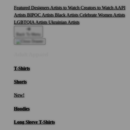
Featured Designers
Artists to Watch
Creators to Watch
AAPI
Artists
BIPOC Artists
Black Artists
Celebrate Women Artists
LGBTQIA Artists
Ukrainian Artists
Back To Menu
Adult Apparel
T-Shirts
Shorts
New!
Hoodies
Long Sleeve T-Shirts