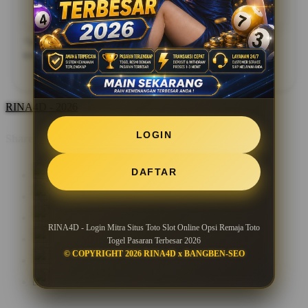
14 Jan 2026
Live Chat Support
*Testimoni di atas merupakan pengalaman pengguna. Pastikan
bermain secara bijak dan sesuai aturan yang berlaku.
RINA4D - 2026
LOGIN
Share this design:
DAFTAR
RINA4D - Login Mitra Situs Toto Slot Online Opsi Remaja Toto
Togel Pasaran Terbesar 2026
© COPYRIGHT 2026 RINA4D x BANGBEN-SEO