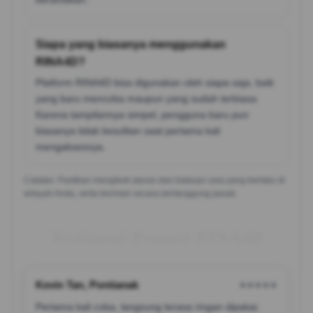
Siapa yang biasanya menggunakan
RINA4D?
Platform RINA4D bisa digunakan oleh siapa saja, baik
yang baru mencoba maupun yang sudah terbiasa.
Karena tampilannya simpel, pengguna baru pun
biasanya tidak kesulitan saat pertama kali
mengaksesnya.
Catatan: Pastikan mengikuti aturan dan batasan usia yang berlaku di
wilayah Anda, serta bermain secara bertanggung jawab.
Testimoni Pemain RINA4D
Kevin Tan, Pontianak
★★★★★
Pertama kali coba, langsung terasa ringan dipakai.