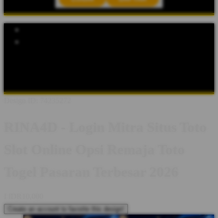
Explore Categories
Popular Products
Shop All Designs
RINA4D
RINA4D LOGIN
RINA4D DAFTAR
RINA4D ALTERNATIF
SITUS TOTO SLOT
TOTO SLOT 4D
TOTO SLOT TOGEL
Design ID: 74235272
RINA4D - Login Mitra Situs Toto
Slot Online Opsi Remaja Toto
Togel Pasaran Terbesar 2026
I
IDR10,000
Create an account to favorite this design!