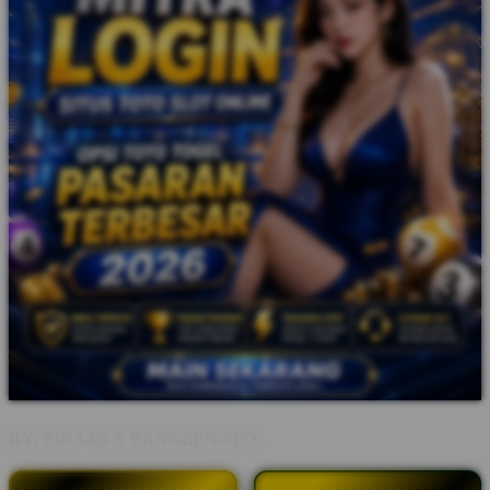
BY:
RINA4D X BANGBEN-SEO.