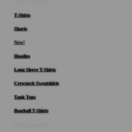
Adult Apparel
T-Shirts
Shorts
New!
Hoodies
Long Sleeve T-Shirts
Crewneck Sweatshirts
Tank Tops
Baseball T-Shirts
Kids Apparel