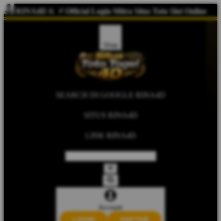
RINA4D
&
⚡️ Official Login Mitra Situs Toto Slot Online
Shop
SEARCH DI GOOGLE RINA4D
SITUS RINA4D
LINK RINA4D
Account
LOGIN
DAFTAR