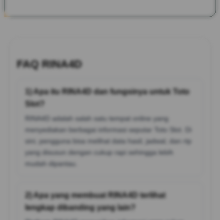
FAQ RINA4D
1) Apa itu RINA4D dan fungsinya untuk Toto
Slot?
RINA4D adalah salah satu tempat online yang
menyediakan berbagai informasi seputar Toto Slot. Di
sini, pengguna bisa melihat data hasil, jadwal, dan rtp
yang disusun dengan cukup rapi sehingga lebih
mudah dipantau.
2) Apa yang membuat RINA4D terlihat
lengkap dibanding yang lain?