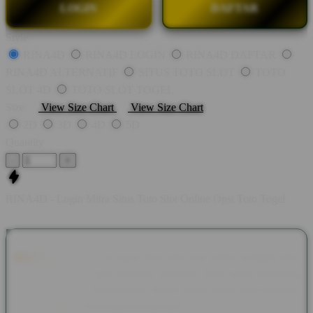
LOGIN
DAFTAR
Style
RINA4D
RINA4D LOGIN
RINA4D DAFTAR
RINA4D ALTERNATIF
SITUS TOTO SLOT
TOTO
SLOT 4D
TOTO SLOT TOGEL
Size
View Size Chart
View Size Chart
2D
3D
4D
5D
Quantity
-
+
RINA4D - Login Mitra Situs Toto Slot Online Opsi Toto Togel
RINA4D
adalah mitra login situs toto slot online dengan opsi
permainan toto togel pasaran terbesar 2026 yang didukung
oleh system keamanan tinggi, server game stabil, dan tampilan
website sederhana mudah dimainkan.