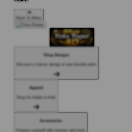
Back To Menu
Shop Designs
Discover a classic design or new favorite artist
Apparel
Shop for Adults & Kids
Accessories
Express yourself with stickers and more