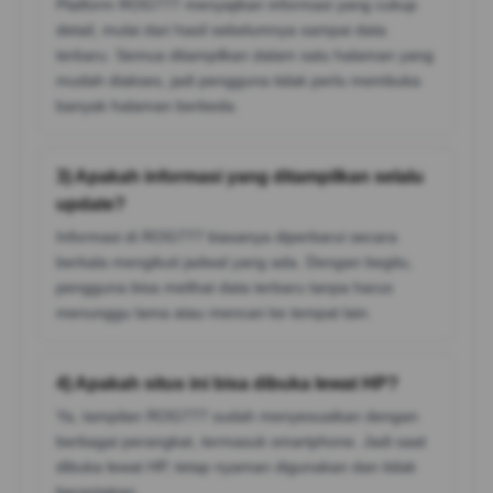
Platform ROG777 menyajikan informasi yang cukup
detail, mulai dari hasil sebelumnya sampai data
terbaru. Semua ditampilkan dalam satu halaman yang
mudah diakses, jadi pengguna tidak perlu membuka
banyak halaman berbeda.
3) Apakah informasi yang ditampilkan selalu
update?
Informasi di ROG777 biasanya diperbarui secara
berkala mengikuti jadwal yang ada. Dengan begitu,
pengguna bisa melihat data terbaru tanpa harus
menunggu lama atau mencari ke tempat lain.
4) Apakah situs ini bisa dibuka lewat HP?
Ya, tampilan ROG777 sudah menyesuaikan dengan
berbagai perangkat, termasuk smartphone. Jadi saat
dibuka lewat HP, tetap nyaman digunakan dan tidak
berantakan.