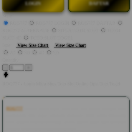
LOGIN
DAFTAR
Style
ROG777
ROG777 LOGIN
ROG777 DAFTAR
ROG777 ALTERNATIF
SITUS TOTO SLOT
TOTO
SLOT 4D
TOTO SLOT TOGEL
Size
View Size Chart
View Size Chart
2D
3D
4D
5D
Quantity
-
+
ROG777 - Login Mitra Situs Toto Slot Online Opsi Toto Togel
ROG777
adalah mitra login situs toto slot online dengan opsi
permainan toto togel pasaran terbesar 2026 yang didukung
oleh system keamanan tinggi, server game stabil, dan tampilan
website sederhana mudah dimainkan.