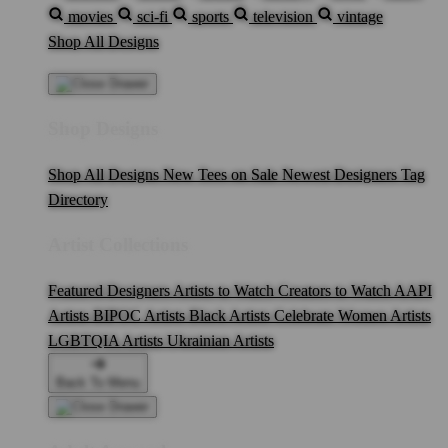
movies
sci-fi
sports
television
vintage
Shop All Designs
Shop Designs
Shop All Designs
New Tees on Sale
Newest Designers
Tag
Directory
Artist Collections
Featured Designers
Artists to Watch
Creators to Watch
AAPI
Artists
BIPOC Artists
Black Artists
Celebrate Women Artists
LGBTQIA Artists
Ukrainian Artists
Back To Menu