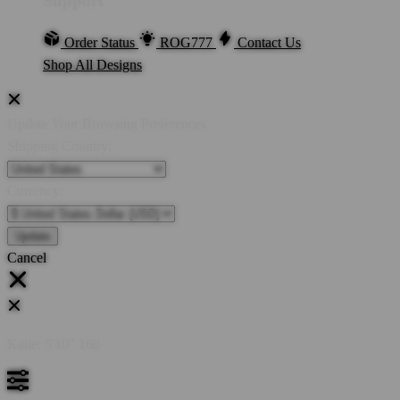
Support
Order Status
ROG777
Contact Us
Shop All Designs
Update Your Browsing Preferences
Shipping Country:
Currency:
Cancel
Katie:
5'10"
160