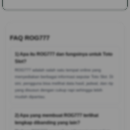
FAQ ROG777
1) Apa itu ROG777 dan fungsinya untuk Toto
Slot?
ROG777 adalah salah satu tempat online yang
menyediakan berbagai informasi seputar Toto Slot. Di
sini, pengguna bisa melihat data hasil, jadwal, dan rtp
yang disusun dengan cukup rapi sehingga lebih
mudah dipantau.
2) Apa yang membuat ROG777 terlihat
lengkap dibanding yang lain?