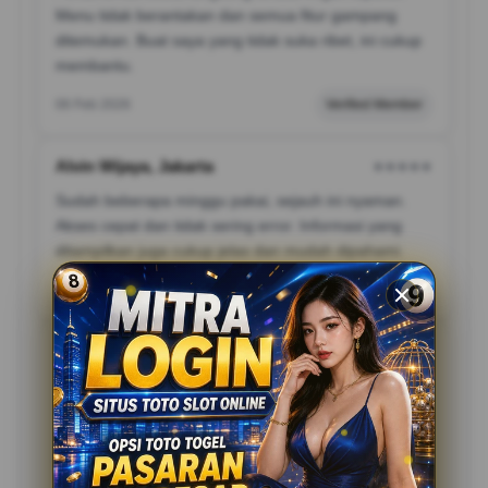
Menu tidak berantakan dan semua fitur gampang
ditemukan. Buat saya yang tidak suka ribet, ini cukup
membantu.
06 Feb 2026
Verified Member
Alvin Wijaya, Jakarta
★★★★★
Sudah beberapa minggu pakai, sejauh ini nyaman.
Akses cepat dan tidak sering error. Informasi yang
ditampilkan juga cukup jelas dan mudah dipahami.
30 Jan 2026
Member Aktif
Steven Lim, Surabaya
★★★★☆
Selama digunakan, semuanya berjalan cukup lancar.
Tidak ada kendala berarti, dan prosesnya juga tidak
membingungkan. Cocok untuk dipakai santai setiap
hari.