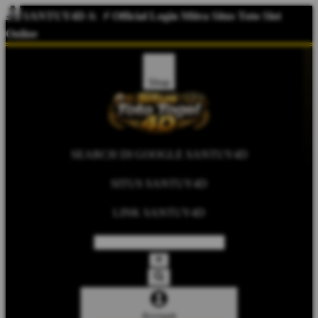
SANTUY4D
&
⚡️ Official Login Mitra Situs Toto Slot
Online
Shop
SEARCH DI GOOGLE SANTUY4D
SITUS SANTUY4D
LINK SANTUY4D
Account