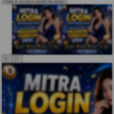
Create an account to favorite this design!