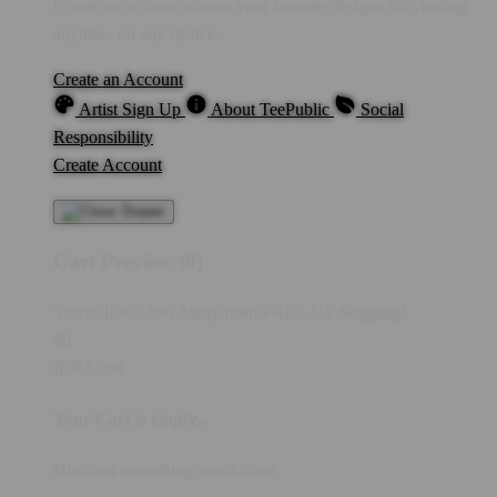
Create an account to save your favorite designs for viewing
anytime, on any device.
Create an Account
Artist Sign Up
About TeePublic
Social
Responsibility
Create Account
Cart Preview (0)
You're
IDR5,000
Away from
FREE US Shipping!
$0
IDR5,000
Your Cart is empty...
Discover something you'll love!