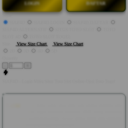
LOGIN
DAFTAR
Style
SIAP4D
SIAP4D LOGIN
SIAP4D DAFTAR
SIAP4D ALTERNATIF
SITUS TOTO SLOT
TOTO
SLOT 4D
TOTO SLOT TOGEL
Size
View Size Chart
View Size Chart
2D
3D
4D
5D
Quantity
-
+
SIAP4D - Login Mitra Situs Toto Slot Online Opsi Toto Togel
SIAP4D
adalah mitra login situs toto slot online dengan opsi
permainan toto togel pasaran terbesar 2026 yang didukung
oleh system keamanan tinggi, server game stabil, dan tampilan
website sederhana mudah dimainkan.