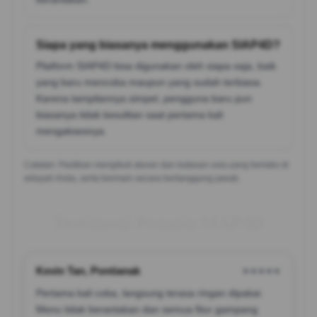
Siapa yang biasanya menggunakan SIAP4D?
Platform SIAP4D bisa digunakan oleh siapa saja, baik
yang baru mencoba maupun yang sudah terbiasa.
Karena tampilannya simpel, pengguna baru pun
biasanya tidak kesulitan saat pertama kali
mengaksesnya.
Catatan: Pastikan mengikuti aturan dan batasan usia yang berlaku di
wilayah Anda, serta bermain secara bertanggung jawab.
Testimoni Pemain SIAP4D
Kevin Tan, Pontianak
★★★★★
Pertama kali coba, langsung terasa ringan dipakai.
Menu tidak berantakan dan semua fitur gampang