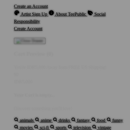
Create an Account
Artist Sign Up
About TeePublic
Social
Responsibility
Create Account
Cart Preview (0)
You're
IDR5,000
Away from
FREE US Shipping!
$0
IDR5,000
Your Cart is empty...
Discover something you'll love!
animals
anime
drinks
fantasy
food
funny
movies
sci-fi
sports
television
vintage