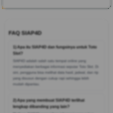
FAQ SIAP4D
1) Apa itu SIAP4D dan fungsinya untuk Toto
Slot?
SIAP4D adalah salah satu tempat online yang
menyediakan berbagai informasi seputar Toto Slot. Di
sini, pengguna bisa melihat data hasil, jadwal, dan rtp
yang disusun dengan cukup rapi sehingga lebih
mudah dipantau.
2) Apa yang membuat SIAP4D terlihat
lengkap dibanding yang lain?