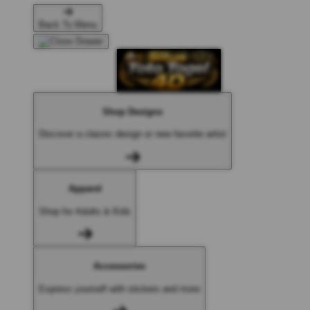
Back To Menu
Shop Designs
Discover a classic design or new favorite artist
Apparel
Shop for Adults & Kids
Accessories
Express yourself with stickers and more