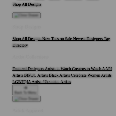
Shop All Designs
Shop Designs
Shop All Designs
New Tees on Sale
Newest Designers
Tag
Directory
Artist Collections
Featured Designers
Artists to Watch
Creators to Watch
AAPI
Artists
BIPOC Artists
Black Artists
Celebrate Women Artists
LGBTQIA Artists
Ukrainian Artists
Back To Menu
Adult Apparel