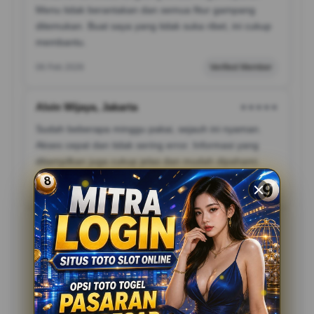
Menu tidak berantakan dan semua fitur gampang
ditemukan. Buat saya yang tidak suka ribet, ini cukup
membantu.
06 Feb 2026
Verified Member
Alvin Wijaya, Jakarta
★★★★★
Sudah beberapa minggu pakai, sejauh ini nyaman.
Akses cepat dan tidak sering error. Informasi yang
ditampilkan juga cukup jelas dan mudah dipahami.
30 Jan 2026
Member Aktif
Steven Lim, Surabaya
★★★★☆
Selama digunakan, semuanya berjalan cukup lancar.
Tidak ada kendala berarti, dan prosesnya juga tidak
membingungkan. Cocok untuk dipakai santai setiap
hari.