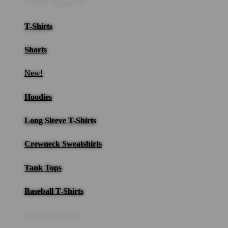
Adult Apparel
T-Shirts
Shorts
New!
Hoodies
Long Sleeve T-Shirts
Crewneck Sweatshirts
Tank Tops
Baseball T-Shirts
Kids Apparel