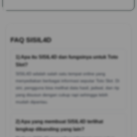
FAQ SISIL4D
1) Apa itu SISIL4D dan fungsinya untuk Toto
Slot?
SISIL4D adalah salah satu tempat online yang
menyediakan berbagai informasi seputar Toto Slot. Di
sini, pengguna bisa melihat data hasil, jadwal, dan rtp
yang disusun dengan cukup rapi sehingga lebih
mudah dipantau.
2) Apa yang membuat SISIL4D terlihat
lengkap dibanding yang lain?