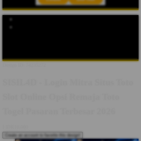
Explore Categories
Popular Products
Shop All Designs
SISIL4D
SISIL4D LOGIN
SISIL4D DAFTAR
SISIL4D ALTERNATIF
SITUS TOTO SLOT
TOTO SLOT 4D
TOTO SLOT TOGEL
Design ID: 74235272
SISIL4D - Login Mitra Situs Toto
Slot Online Opsi Remaja Toto
Togel Pasaran Terbesar 2026
I
IDR10,000
Create an account to favorite this design!