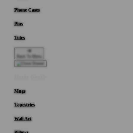
Phone Cases
Pins
Totes
Back To Menu
Home Goods
Mugs
Tapestries
Wall Art
Pillows