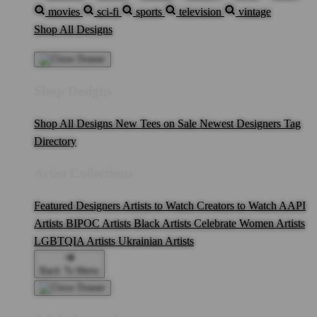
movies
sci-fi
sports
television
vintage
Shop All Designs
Shop Designs
Shop All Designs
New Tees on Sale
Newest Designers
Tag
Directory
Artist Collections
Featured Designers
Artists to Watch
Creators to Watch
AAPI
Artists
BIPOC Artists
Black Artists
Celebrate Women Artists
LGBTQIA Artists
Ukrainian Artists
Back To Menu