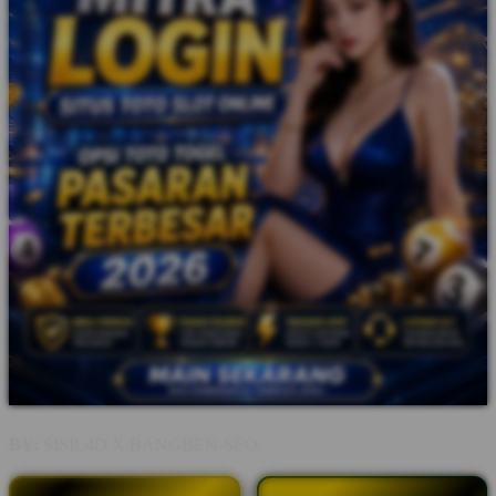
BY:
SISIL4D X BANGBEN-SEO.