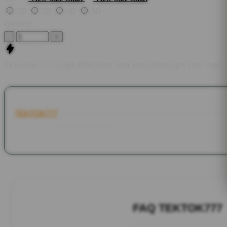
2D
3D
4D
5D
Quantity
-
+
TEKTOK777 - Login Mitra Situs Toto Slot Online Opsi Toto Togel
TEKTOK777
adalah mitra login situs toto slot online dengan o
sederhana mudah dimainkan.
FAQ TEKTOK777