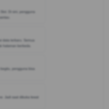
lot. Di sini, pengguna
pantau.
ai data terbaru. Semua
ak halaman berbeda.
 begitu, pengguna bisa
 Jadi saat dibuka lewat