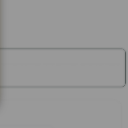
ystem keamanan tinggi, server game stabil, dan tampilan website