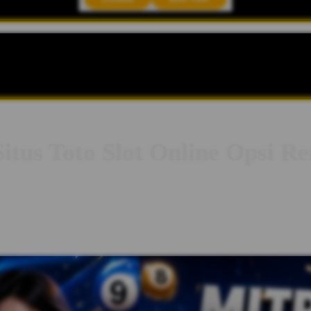
7 DAFTAR
TEKTOK777 ALTERNATIF
SITUS TOTO SLOT
TOT
tus Toto Slot Online Opsi Re