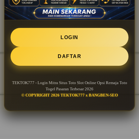
LOGIN
DAFTAR
psi permainan toto togel pasaran terbesar 2026 yang didukung oleh s
TEKTOK777 - Login Mitra Situs Toto Slot Online Opsi Remaja Toto
Togel Pasaran Terbesar 2026
© COPYRIGHT 2026 TEKTOK777 x BANGBEN-SEO