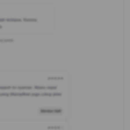
ah terbiasa. Karena
a.
ng jawab.
★★★★★
ejauh ini nyaman. Akses cepat
 yang ditampilkan juga cukup jelas
Member Aktif
★★★★☆