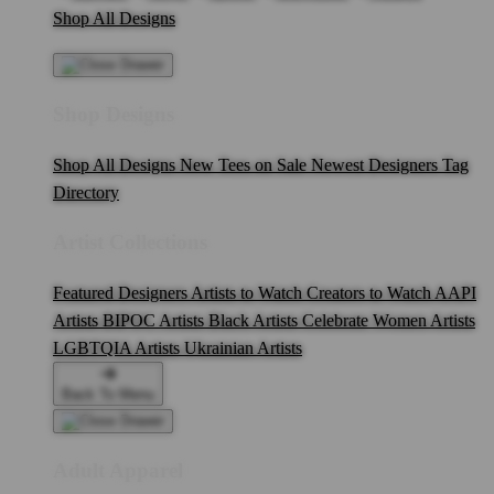
Shop All Designs
Shop Designs
Shop All Designs
New Tees on Sale
Newest Designers
Tag
Directory
Artist Collections
Featured Designers
Artists to Watch
Creators to Watch
AAPI
Artists
BIPOC Artists
Black Artists
Celebrate Women Artists
LGBTQIA Artists
Ukrainian Artists
Back To Menu
Adult Apparel