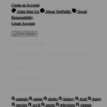
Create an Account
Artist Sign Up
About TeePublic
Social
Responsibility
Create Account
Cart Preview (0)
You're
IDR5,000
Away from
FREE US Shipping!
$0
IDR5,000
Your Cart is empty...
Discover something you'll love!
animals
anime
drinks
fantasy
food
funny
movies
sci-fi
sports
television
vintage