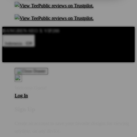
BANGBEN-SEO X VIP288
Indonesia - IDR
Product Safety
Intellectual Property Policy
CA: Do Not Sell My
Personal Information
Privacy Policy
Terms
Welcome Guest!
Log In
Sign Up
Create an account to save your favorite designs for viewing
anytime, on any device.