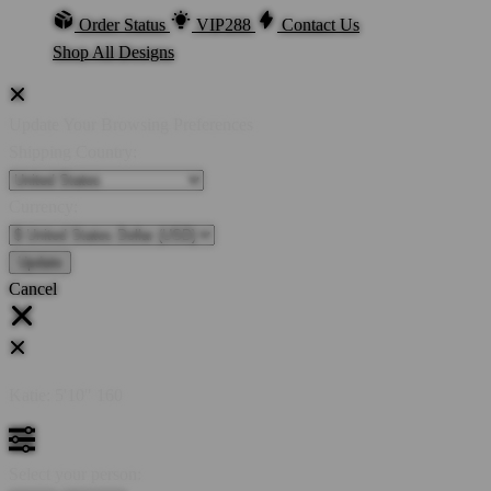
Order Status
VIP288
Contact Us
Shop All Designs
Update Your Browsing Preferences
Shipping Country:
Currency:
Cancel
Katie:
5'10"
160
Select your person: