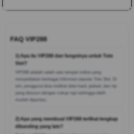
FAQ VIP288
1) Apa itu VIP288 dan fungsinya untuk Toto
Slot?
VIP288 adalah salah satu tempat online yang
menyediakan berbagai informasi seputar Toto Slot. Di
sini, pengguna bisa melihat data hasil, jadwal, dan rtp
yang disusun dengan cukup rapi sehingga lebih
mudah dipantau.
2) Apa yang membuat VIP288 terlihat lengkap
dibanding yang lain?