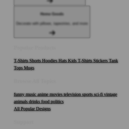
Home Goods
Decorate with pillows, tapestries, and more
Popular Products
T-Shirts
Shorts
Hoodies
Hats
Kids T-Shirts
Stickers
Tank
Tops
Mugs
Browse All Topics
funny
music
anime
movies
television
sports
sci-fi
vintage
animals
drinks
food
politics
All Popular Designs
Support