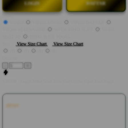
LOGIN
DAFTAR
Style
VIP288
VIP288 LOGIN
VIP288 DAFTAR
VIP288 ALTERNATIF
SITUS TOTO SLOT
TOTO
SLOT 4D
TOTO SLOT TOGEL
Size
View Size Chart
View Size Chart
2D
3D
4D
5D
Quantity
-
+
VIP288 - Login Mitra Situs Toto Slot Online Opsi Toto Togel
VIP288
adalah mitra login situs toto slot online dengan opsi
permainan toto togel pasaran terbesar 2026 yang didukung
oleh system keamanan tinggi, server game stabil, dan tampilan
website sederhana mudah dimainkan.