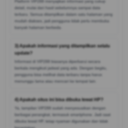
Platform VIP288 menyajikan informasi yang cukup
detail, mulai dari hasil sebelumnya sampai data
terbaru. Semua ditampilkan dalam satu halaman yang
mudah diakses, jadi pengguna tidak perlu membuka
banyak halaman berbeda.
3) Apakah informasi yang ditampilkan selalu
update?
Informasi di VIP288 biasanya diperbarui secara
berkala mengikuti jadwal yang ada. Dengan begitu,
pengguna bisa melihat data terbaru tanpa harus
menunggu lama atau mencari ke tempat lain.
4) Apakah situs ini bisa dibuka lewat HP?
Ya, tampilan VIP288 sudah menyesuaikan dengan
berbagai perangkat, termasuk smartphone. Jadi saat
dibuka lewat HP, tetap nyaman digunakan dan tidak
berantakan.