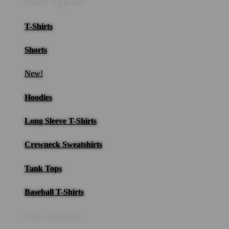
Adult Apparel
T-Shirts
Shorts
New!
Hoodies
Long Sleeve T-Shirts
Crewneck Sweatshirts
Tank Tops
Baseball T-Shirts
Kids Apparel