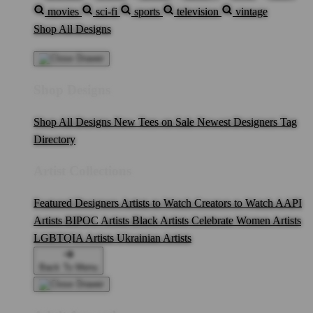
movies
sci-fi
sports
television
vintage
Shop All Designs
Shop Designs
Shop All Designs
New Tees on Sale
Newest Designers
Tag
Directory
Artist Collections
Featured Designers
Artists to Watch
Creators to Watch
AAPI
Artists
BIPOC Artists
Black Artists
Celebrate Women Artists
LGBTQIA Artists
Ukrainian Artists
Back To Menu