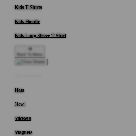
Kids T-Shirts
Kids Hoodie
Kids Long Sleeve T-Shirt
Back To Menu
Accessories
Hats
New!
Stickers
Magnets