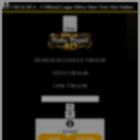
VIRAL88
&
⚡️ Official Login Mitra Situs Toto Slot Online
Shop
SEARCH DI GOOGLE VIRAL88
SITUS VIRAL88
LINK VIRAL88
Account
LOGIN
DAFTAR