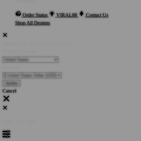
Support
Order Status
VIRAL88
Contact Us
Shop All Designs
Update Your Browsing Preferences
Shipping Country:
Currency:
Cancel
Katie:
5'10"
160