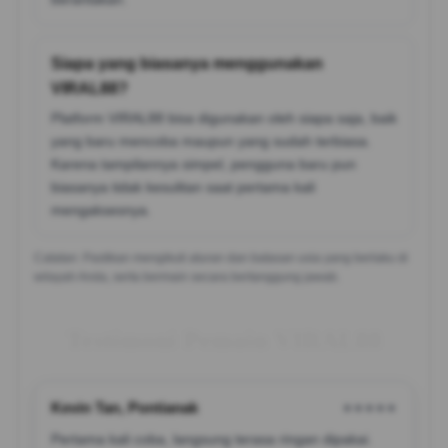
Siapa yang biasanya menggunakan
VIRAL88?
Platform VIRAL88 bisa digunakan oleh siapa saja, baik
yang baru mencoba maupun yang sudah terbiasa.
Karena tampilannya simpel, pengguna baru pun
biasanya tidak kesulitan saat pertama kali
mengaksesnya.
Catatan: Pastikan mengikuti aturan dan batasan usia yang berlaku di
wilayah Anda, serta bermain secara bertanggung jawab.
Testimoni Pemain VIRAL88
Kevin Tan, Pontianak
★★★★★
Pertama kali coba, langsung terasa ringan dipakai.