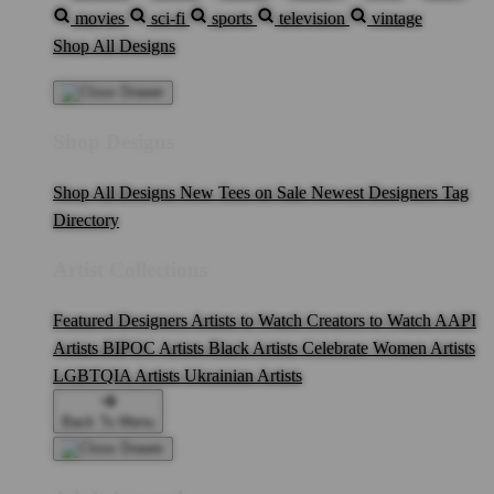
movies
sci-fi
sports
television
vintage
Shop All Designs
Shop Designs
Shop All Designs
New Tees on Sale
Newest Designers
Tag
Directory
Artist Collections
Featured Designers
Artists to Watch
Creators to Watch
AAPI
Artists
BIPOC Artists
Black Artists
Celebrate Women Artists
LGBTQIA Artists
Ukrainian Artists
Back To Menu