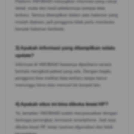
Platform VMOBA4D menyajikan informasi yang cukup
detail, mulai dari hasil sebelumnya sampai data
terbaru. Semua ditampilkan dalam satu halaman yang
mudah diakses, jadi pengguna tidak perlu membuka
banyak halaman berbeda.
3) Apakah informasi yang ditampilkan selalu
update?
Informasi di VMOBA4D biasanya diperbarui secara
berkala mengikuti jadwal yang ada. Dengan begitu,
pengguna bisa melihat data terbaru tanpa harus
menunggu lama atau mencari ke tempat lain.
4) Apakah situs ini bisa dibuka lewat HP?
Ya, tampilan VMOBA4D sudah menyesuaikan dengan
berbagai perangkat, termasuk smartphone. Jadi saat
dibuka lewat HP, tetap nyaman digunakan dan tidak
berantakan.