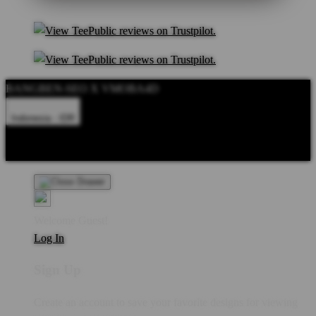
BANGBEN-SEO X VMOBA4D
Indonesia - IDR
Product Safety
Intellectual Property Policy
CA: Do Not Sell My
Personal Information
Privacy Policy
Terms
Welcome Guest!
Log In
Sign Up
Create an account to save your favorite designs for viewing