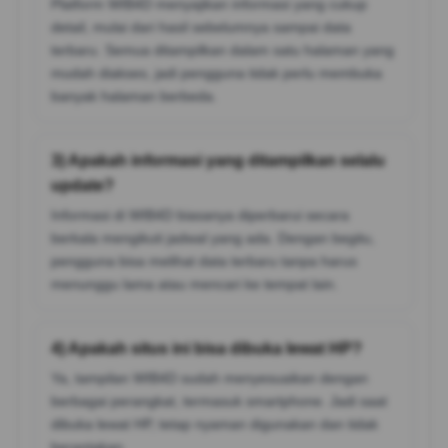
Platform WIB4D menyajikan informasi yang cukup
detail, mulai dari hasil sebelumnya sampai data
terbaru. Semua ditampilkan dalam satu halaman yang
mudah diakses, jadi pengguna tidak perlu membuka
banyak halaman berbeda.
3) Apakah informasi yang ditampilkan selalu
update?
Informasi di WIB4D biasanya diperbarui secara
berkala mengikuti jadwal yang ada. Dengan begitu,
pengguna bisa melihat data terbaru tanpa harus
menunggu lama atau mencari ke tempat lain.
4) Apakah situs ini bisa dibuka lewat HP?
Ya, tampilan WIB4D sudah menyesuaikan dengan
berbagai perangkat, termasuk smartphone. Jadi saat
dibuka lewat HP, tetap nyaman digunakan dan tidak
berantakan.