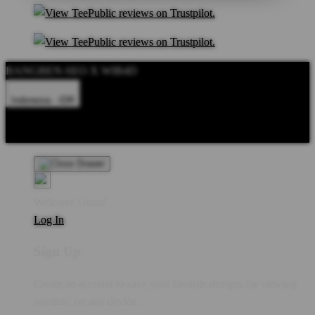
BANGBEN-SEO X WIB4D
Indonesia - IDR
Product Safety
Intellectual Property Policy
CA: Do Not Sell My
Personal Information
Privacy Policy
Terms
Welcome Guest!
Log In
Sign Up
Create an account to save your favorite designs for viewing
anytime, on any device.