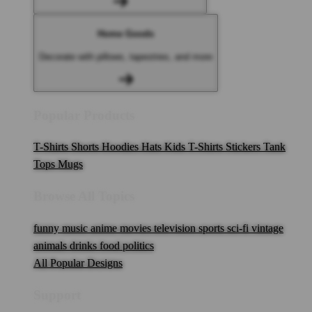
Home Goods
Decorate with pillows, tapestries, and more
Popular Products
T-Shirts
Shorts
Hoodies
Hats
Kids T-Shirts
Stickers
Tank
Tops
Mugs
Browse All Topics
funny
music
anime
movies
television
sports
sci-fi
vintage
animals
drinks
food
politics
All Popular Designs
Support