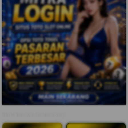
BY:
WIB4D X BANGBEN-SEO.